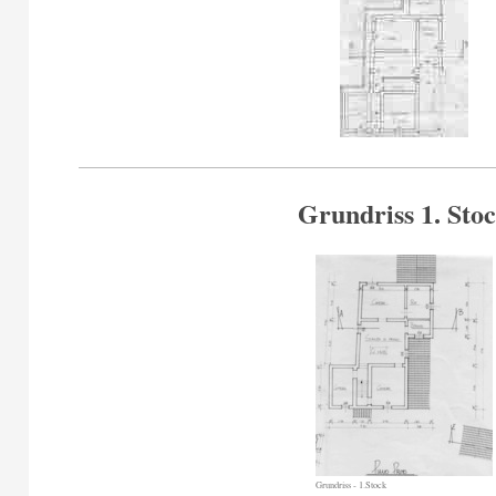
Grundriss 1. Sto
Grundriss - 1.Stock