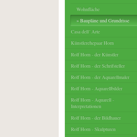
Wohnfläche
Baupläne und Grundrisse
Casa dell´ Arte
Künstlerehepaar Horn
Rolf Horn - der Künstler
Rolf Horn - der Schrifsteller
Rolf Horn - der Aquarellmaler
Rolf Horn - Aquarellbilder
Rolf Horn - Aquarell -
Interpretationen
Rolf Horn - der Bildhauer
Rolf Horn - Skulpturen