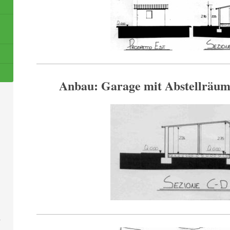
Anbau: Garage mit Abstellräum