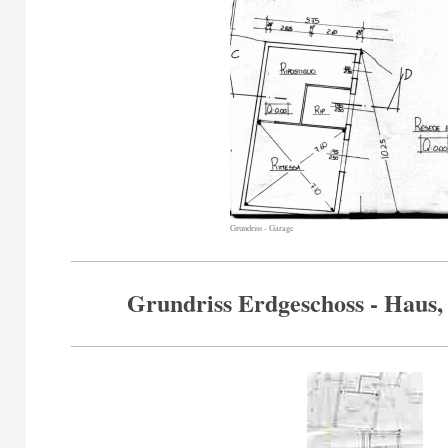
Grundriss - Garage
Grundriss Erdgeschoss - Haus,