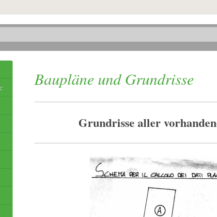
Baupläne und Grundrisse
e
Grundrisse aller vorhande