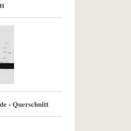
tt
de - Querschnitt