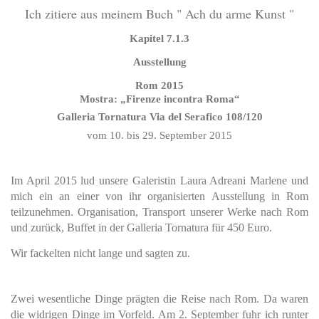
Ich zitiere aus meinem Buch " Ach du arme Kunst "
Kapitel 7.1.3
Ausstellung
Rom 2015
Mostra: „Firenze incontra Roma“
Galleria Tornatura
Via del Serafico 108/120
vom 10. bis 29. September 2015
Im April 2015 lud unsere Galeristin Laura Adreani Marlene und
mich ein an einer von ihr organisierten Ausstellung in Rom
teilzunehmen. Organisation, Transport unserer Werke nach Rom
und zurück, Buffet in der Galleria Tornatura für 450 Euro.
Wir fackelten nicht lange und sagten zu.
Zwei wesentliche Dinge prägten die Reise nach Rom. Da waren
die widrigen Dinge im Vorfeld. Am 2. September fuhr ich runter