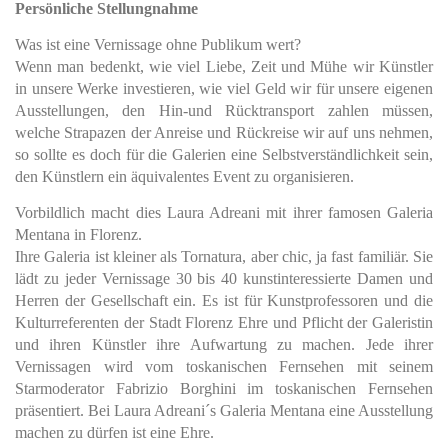
Persönliche Stellungnahme
Was ist eine Vernissage ohne Publikum wert?
Wenn man bedenkt, wie viel Liebe, Zeit und Mühe wir Künstler
in unsere Werke investieren, wie viel Geld wir für unsere eigenen
Ausstellungen, den Hin-und Rücktransport zahlen müssen,
welche Strapazen der Anreise und Rückreise wir auf uns nehmen,
so sollte es doch für die Galerien eine Selbstverständlichkeit sein,
den Künstlern ein äquivalentes Event zu organisieren.
Vorbildlich macht dies Laura Adreani mit ihrer famosen Galeria
Mentana in Florenz.
Ihre Galeria ist kleiner als Tornatura, aber chic, ja fast familiär. Sie
lädt zu jeder Vernissage 30 bis 40 kunstinteressierte Damen und
Herren der Gesellschaft ein. Es ist für Kunstprofessoren und die
Kulturreferenten der Stadt Florenz Ehre und Pflicht der Galeristin
und ihren Künstler ihre Aufwartung zu machen. Jede ihrer
Vernissagen wird vom toskanischen Fernsehen mit seinem
Starmoderator Fabrizio Borghini im toskanischen Fernsehen
präsentiert. Bei Laura Adreani´s Galeria Mentana eine Ausstellung
machen zu dürfen ist eine Ehre.