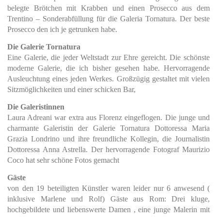
belegte Brötchen mit Krabben und einen Prosecco aus dem
Trentino – Sonderabfüllung für die Galeria Tornatura. Der beste
Prosecco den ich je getrunken habe.
Die Galerie Tornatura
Eine Galerie, die jeder Weltstadt zur Ehre gereicht. Die schönste
moderne Galerie, die ich bisher gesehen habe. Hervorragende
Ausleuchtung eines jeden Werkes. Großzügig gestaltet mit vielen
Sitzmöglichkeiten und einer schicken Bar,
Die Galeristinnen
Laura Adreani war extra aus Florenz eingeflogen. Die junge und
charmante Galeristin der Galerie Tornatura Dottoressa Maria
Grazia Londrino und ihre freundliche Kollegin, die Journalistin
Dottoressa Anna Astrella. Der hervorragende Fotograf Maurizio
Coco hat sehr schöne Fotos gemacht
Gäste
von den 19 beteiligten Künstler waren leider nur 6 anwesend (
inklusive Marlene und Rolf) Gäste aus Rom: Drei kluge,
hochgebildete und liebenswerte Damen , eine junge Malerin mit