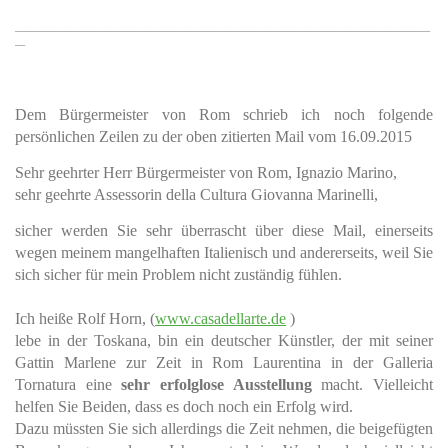
___________________________________________________________________________________
__
Dem Bürgermeister von Rom schrieb ich noch folgende
persönlichen Zeilen zu der oben zitierten Mail vom 16.09.2015
Sehr geehrter Herr Bürgermeister von Rom, Ignazio Marino,
sehr geehrte Assessorin della Cultura Giovanna Marinelli,
sicher werden Sie sehr überrascht über diese Mail, einerseits
wegen meinem mangelhaften Italienisch und andererseits, weil Sie
sich sicher für mein Problem nicht zuständig fühlen.
Ich heiße Rolf Horn, (
www.casadellarte.de
)
lebe in der Toskana, bin ein deutscher Künstler, der mit seiner
Gattin Marlene zur Zeit in Rom Laurentina in der Galleria
Tornatura eine
sehr erfolglose Ausstellung
macht. Vielleicht
helfen Sie Beiden, dass es doch noch ein Erfolg wird.
Dazu müssten Sie sich allerdings die Zeit nehmen, die beigefügten