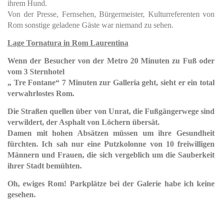
ihrem Hund.
Von der
Presse,
Fernsehen, Bürgermeister,
Kulturreferenten von
Rom sonstige geladene Gäste
war niemand zu sehen.
Lage Tornatura in Rom Laurentina
Wenn der Besucher von der Metro 20 Minuten zu Fuß oder
vom 3 Sternhotel
„ Tre Fontane“ 7 Minuten zur Galleria geht, sieht er ein total
verwahrlostes Rom.
Die Straßen quellen über von Unrat, die Fußgängerwege sind
verwildert, der Asphalt von Löchern übersät.
Damen mit hohen Absätzen müssen um ihre Gesundheit
fürchten. Ich sah nur eine Putzkolonne von 10 freiwilligen
Männern und Frauen, die sich vergeblich um die Sauberkeit
ihrer Stadt bemühten.
Oh, ewiges Rom! Parkplätze bei der Galerie habe ich keine
gesehen.