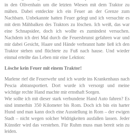
in den Olivenhain um die letzten Wiesen mit dem Traktor zu
mähen. Dabei entdeckte ich ein Feuer an der Grenze zum
Nachbarn. Unbekannte hatten Feuer gelegt und ich versuchte es
mit dem Mähbalken des Traktors zu löschen. Ich weiß, das war
eine Schnapsidee, doch ich wollte es zumindest versuchen.
Nachdem ich drei Mal durch die Feuersbrunst gefahren war und
mir dabei Gesicht, Haare und Hände verbrannt hatte ließ ich den
Traktor stehen und flüchtete zu Fuß nach hause. Und wieder
einmal erteilte das Leben mir eine Lektion:
Lösche kein Feuer mit einem Traktor!
Marlene rief die Feuerwehr und ich wurde ins Krankenhaus nach
Pescia abtransportiert. Dort wurde ich versorgt und meine
wichtige rechte Hand machte mir ernsthaft Sorgen.
Wie sollte ich mit dieser stark verbundene Hand Auto fahren? Es
sind immerhin 350 Kilometer bis Rom. Doch ich bin ein harter
Hund und man kann doch eine Ausstellung in Rom – der ewigen
Stadt – nicht wegen solcher Widrigkeiten ausfallen lassen. Jeder
Künstler wird das verstehen.
Für Ruhm muss man bereit sein zu
leiden.