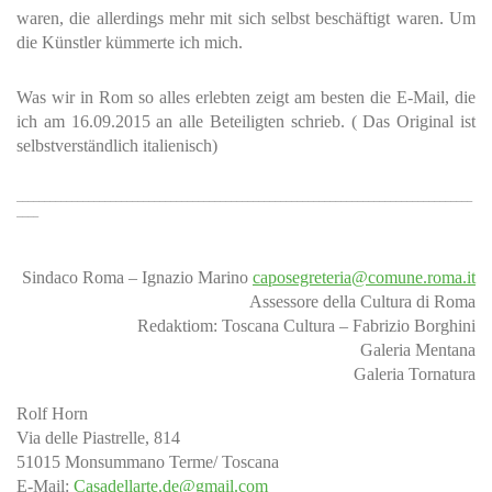
waren, die allerdings mehr mit sich selbst beschäftigt waren. Um
die Künstler kümmerte ich mich.
Was wir in Rom so alles erlebten zeigt am besten die E-Mail, die
ich am 16.09.2015 an alle Beteiligten schrieb. ( Das Original ist
selbstverständlich italienisch)
___________________________________________________________________________________
____
Sindaco Roma – Ignazio Marino
caposegreteria@comune.roma.it
Assessore della Cultura di Roma
Redaktiom: Toscana Cultura – Fabrizio Borghini
Galeria Mentana
Galeria Tornatura
Rolf Horn
Via delle Piastrelle, 814
51015 Monsummano Terme/ Toscana
E-Mail:
Casadellarte.de@gmail.com