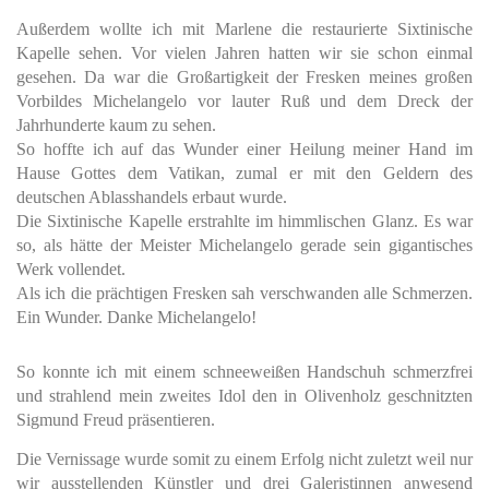
Außerdem wollte ich mit Marlene die restaurierte Sixtinische
Kapelle sehen. Vor vielen Jahren hatten wir sie schon einmal
gesehen. Da war die Großartigkeit der Fresken meines großen
Vorbildes Michelangelo vor lauter Ruß und dem Dreck der
Jahrhunderte kaum zu sehen.
So hoffte ich auf das Wunder einer Heilung meiner Hand im
Hause Gottes dem Vatikan, zumal er mit den Geldern des
deutschen Ablasshandels erbaut wurde.
Die Sixtinische Kapelle erstrahlte im himmlischen Glanz. Es war
so, als hätte der Meister Michelangelo gerade sein gigantisches
Werk vollendet.
Als ich die prächtigen Fresken sah verschwanden alle Schmerzen.
Ein Wunder. Danke Michelangelo!
So konnte ich mit einem schneeweißen Handschuh schmerzfrei
und strahlend mein zweites Idol den in Olivenholz geschnitzten
Sigmund Freud präsentieren.
Die Vernissage wurde somit zu einem Erfolg nicht zuletzt weil nur
wir ausstellenden Künstler und drei Galeristinnen anwesend