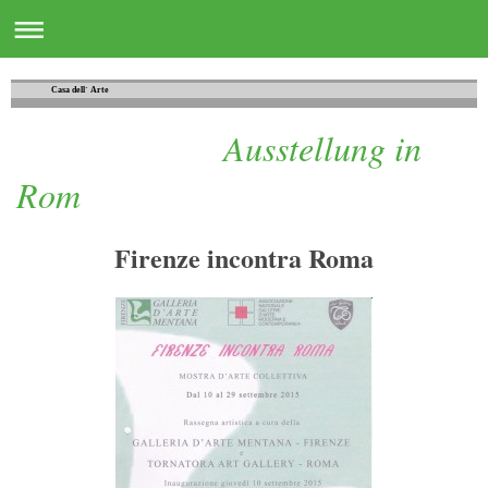
Casa dell´ Arte
Ausstellung in
Rom
Firenze incontra Roma