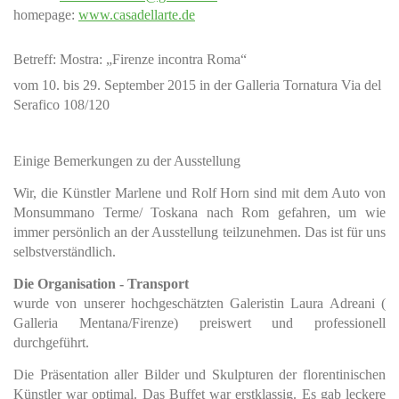
homepage:
www.casadellarte.de
Betreff: Mostra: „Firenze incontra Roma“
vom 10. bis 29. September 2015 in der Galleria Tornatura Via del
Serafico 108/120
Einige Bemerkungen zu der Ausstellung
Wir, die Künstler Marlene und Rolf Horn sind mit dem Auto von
Monsummano Terme/ Toskana nach Rom gefahren, um wie
immer persönlich an der Ausstellung teilzunehmen. Das ist für uns
selbstverständlich.
Die Organisation - Transport
wurde von unserer hochgeschätzten Galeristin Laura Adreani (
Galleria Mentana/Firenze) preiswert und professionell
durchgeführt.
Die Präsentation aller Bilder und Skulpturen der florentinischen
Künstler war optimal. Das Buffet war erstklassig. Es gab leckere