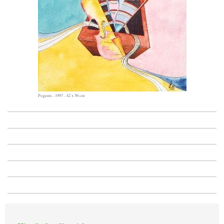
Pegasus - 1997 - 42 x 56 cm