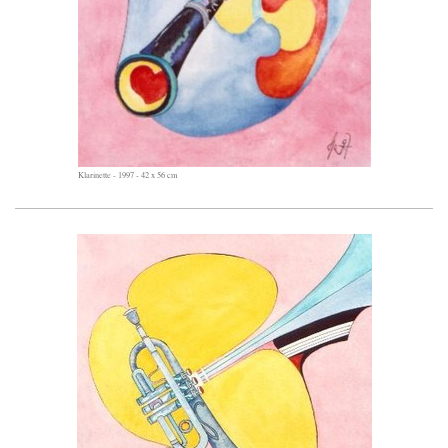
Klarinette - 1997 - 42 x 56 cm