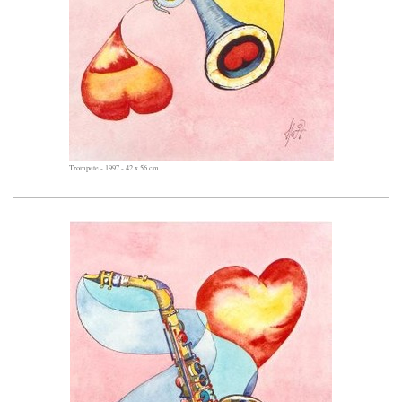
Trompete - 1997 - 42 x 56 cm