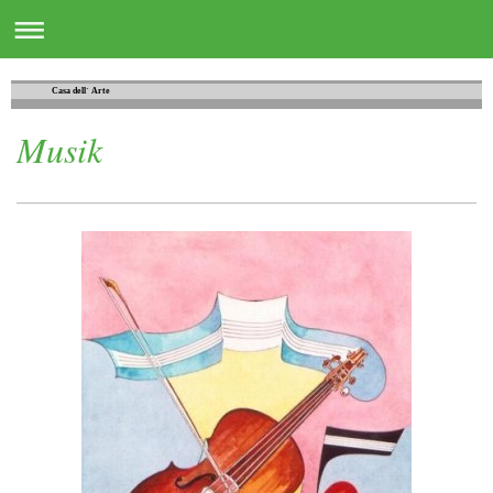
Casa dell´ Arte
Musik