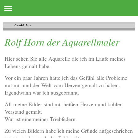
Casa dell´ Arte
Rolf Horn der Aquarellmaler
Hier sehen Sie alle Aquarelle die ich im Laufe meines
Lebens gemalt habe.
Vor ein paar Jahren hatte ich das Gefühl alle Probleme
mit mir und der Welt vom Herzen gemalt zu haben.
Irgendwann war ich ausgebrannt.
All meine Bilder sind mit heißen Herzen und kühlen
Verstand gemalt.
Wut ist eine meiner Triebfedern.
Zu vielen Bildern habe ich meine Gründe aufgeschrieben
warum und wie ich das Bild malte.