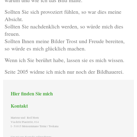
Sollten Sie sich provoziert fühlen, so war dies meine
Absicht.
Sollten Sie nachdenklich werden, so würde mich dies
freuen.
Sollten Ihnen meine Bilder Trost und Freude bereiten,
so würde es mich glücklich machen.
Wenn ich Sie berührt habe, lassen sie es mich wissen.
Seite 2005 widme ich mich nur noch der Bildhauerei.
Hier finden Sie mich
Kontakt
Marlene und Rolf Horn
Via delle Piastrelle, 814
I - 51015 Monsummano Terme / Toskana
Um mit uns Kontakt aufzunehmen: