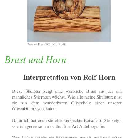
Brust und Horn - 2006 - 30 x 15 x 40
Brust und Horn
Interpretation von Rolf Horn
Diese Skulptur zeigt eine weibliche Brust aus der ein
männliches Stierhorn wächst.
Wie alle meine Skulpturen ist
sie aus dem wunderbaren Olivenholz einer unserer
Olivenbäume geschnitzt.
Natürlich hat auch sie eine versteckte Botschaft. Sie zeigt,
wie ich gerne sein möchte.
Eine Art Autobiografie.
Von Außen scheint sie liebenswert, weich, rund und schön