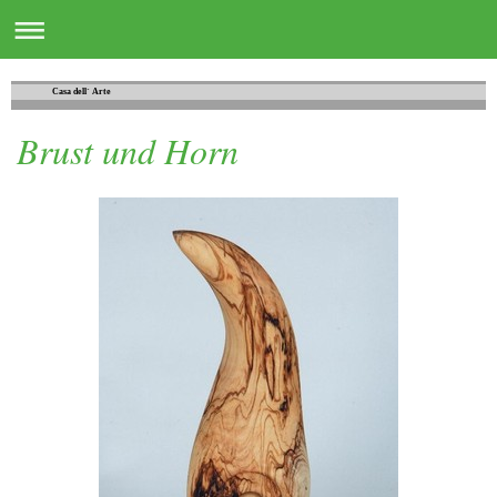
Casa dell´ Arte
Brust und Horn