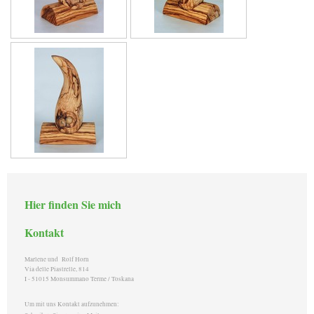
Hier finden Sie mich
Kontakt
Marlene und Rolf Horn
Via delle Piastrelle, 814
I - 51015 Monsummano Terme / Toskana
Um mit uns Kontakt aufzunehmen: