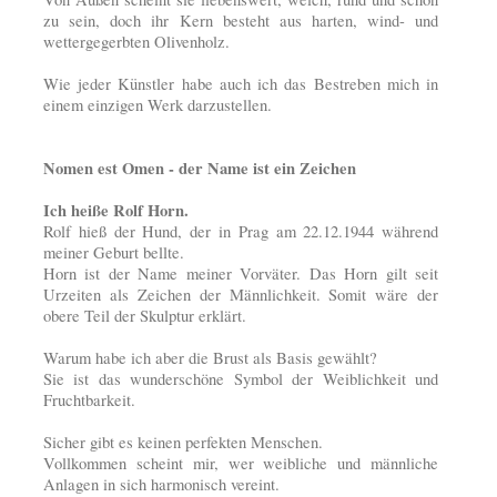
zu sein, doch ihr Kern besteht aus harten, wind- und
wettergegerbten Olivenholz.
Wie jeder Künstler habe auch ich das Bestreben mich in
einem einzigen Werk darzustellen.
Nomen est Omen -
der Name ist ein Zeichen
Ich heiße Rolf Horn.
Rolf hieß der Hund, der in Prag am 22.12.1944 während
meiner Geburt bellte.
Horn ist der Name meiner Vorväter. Das Horn gilt seit
Urzeiten als Zeichen der Männlichkeit. Somit wäre der
obere Teil der Skulptur erklärt.
Warum habe ich aber die Brust als Basis gewählt?
Sie ist das wunderschöne Symbol der Weiblichkeit und
Fruchtbarkeit.
Sicher gibt es keinen perfekten Menschen.
Vollkommen scheint mir, wer weibliche und männliche
Anlagen in sich harmonisch vereint.