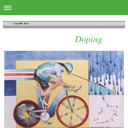
Casa dell´ Arte
Doping