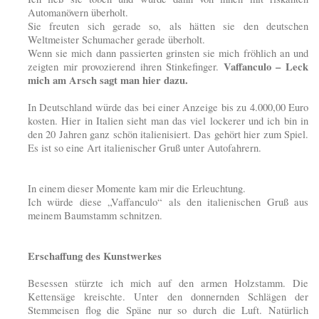
Automanövern überholt.
Sie freuten sich gerade so, als hätten sie den deutschen
Weltmeister Schumacher gerade überholt.
Wenn sie mich dann passierten grinsten sie mich fröhlich an und
Vaffanculo – Leck
zeigten mir provozierend ihren Stinkefinger.
mich am Arsch sagt man hier dazu.
In Deutschland würde das bei einer Anzeige bis zu 4.000,00 Euro
kosten. Hier in Italien sieht man das viel lockerer und ich bin in
den 20 Jahren ganz schön italienisiert. Das gehört hier zum Spiel.
Es ist so eine Art italienischer Gruß unter Autofahrern.
In einem dieser Momente kam mir die Erleuchtung.
Ich würde diese „Vaffanculo“ als den italienischen Gruß aus
meinem Baumstamm schnitzen.
Erschaffung des Kunstwerkes
Besessen stürzte ich mich auf den armen Holzstamm. Die
Kettensäge kreischte. Unter den donnernden Schlägen der
Stemmeisen flog die Späne nur so durch die Luft. Natürlich