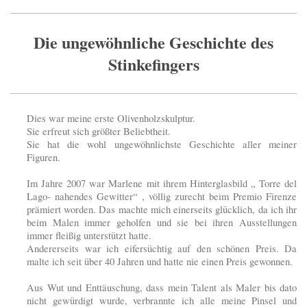
Die ungewöhnliche Geschichte des
Stinkefingers
Dies war meine erste Olivenholzskulptur.
Sie erfreut sich größter Beliebtheit.
Sie hat die wohl ungewöhnlichste Geschichte aller meiner
Figuren.
Im Jahre 2007 war Marlene mit ihrem Hinterglasbild „ Torre del
Lago- nahendes Gewitter“ , völlig zurecht beim Premio Firenze
prämiert worden. Das machte mich einerseits glücklich, da ich ihr
beim Malen immer geholfen und sie bei ihren Ausstellungen
immer fleißig unterstützt hatte.
Andererseits war ich eifersüchtig auf den schönen Preis. Da
malte ich seit über 40 Jahren und hatte nie einen Preis gewonnen.
Aus Wut und Enttäuschung, dass mein Talent als Maler bis dato
nicht gewürdigt wurde, verbrannte ich alle meine Pinsel und