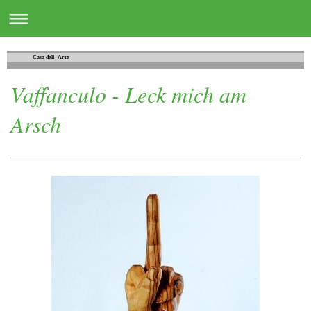
Casa dell´ Arte
Vaffanculo - Leck mich am
Arsch