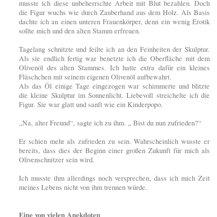
musste ich diese unbeherrschte Arbeit mit Blut bezahlen. Doch
die Figur wuchs wie durch Zauberhand aus dem Holz. Als Basis
dachte ich an einen unteren Frauenkörper, denn ein wenig Erotik
sollte mich und den alten Stamm erfreuen.
Tagelang schnitzte und feilte ich an den Feinheiten der Skulptur.
Als sie endlich fertig war benetzte ich die Oberfläche mit dem
Olivenöl des alten Stammes. Ich hatte extra dafür ein kleines
Fläschchen mit seinem eigenen Olivenöl aufbewahrt.
Als das Öl einige Tage eingezogen war schimmerte und blitzte
die kleine Skulptur im Sonnenlicht. Liebevoll streichelte ich die
Figur. Sie war glatt und sanft wie ein Kinderpopo.
„Na, alter Freund“, sagte ich zu ihm. „ Bist du nun zufrieden?“
Er schien mehr als zufrieden zu sein. Wahrscheinlich wusste er
bereits, dass dies der Beginn einer großen Zukunft für mich als
Olivenschnitzer sein wird.
Ich musste ihm allerdings noch versprechen, dass ich mich Zeit
meines Lebens nicht von ihm trennen würde.
Eine von vielen Anekdoten