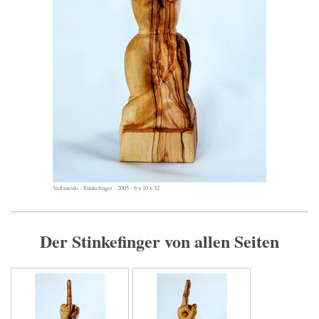
Vaffanculo - Stinkefinger - 2005 - 6 x 10 x 32
Der Stinkefinger von allen Seiten