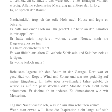
Olivenholz zu schnitzen, das wäre doch eines richtigen Mannes
würdig. Alleine schon seine Maserung garantiere den Erfolg.
Ja, so sprach der Baum!
Nachdenklich trug ich das edle Holz nach Hause und legte es
beiseite.
Er hatte mir einen Floh ins Ohr gesetzt. Er hatte an den Künstler
in mir appelliert.
Er hatte mich inspirieren wollen, etwas Neues, noch nie
Dagewesenes zu tun.
Da hatte er durchaus recht.
Es war üblich aus alten Olivenholz Schüsseln und Salatbesteck zu
fertigen.
Er wollte jedoch mehr!
Behutsam lagerte ich den Baum in der Garage. Dort war er
geschützt von Regen, Wind und Sonne und wartete geduldig auf
meine Eingebung. Er hatte über zweihundert Jahre gelebt, da
würde es auf ein paar Wochen oder Monate auch nicht mehr
ankommen. Er dachte eh in anderen Zeitdimensionen wie wir
Menschen.
Tag und Nacht dachte ich, was ich aus ihm schnitzen könnte.
Wenn man etwas will, lässt die Inspiration nicht lange auf sich