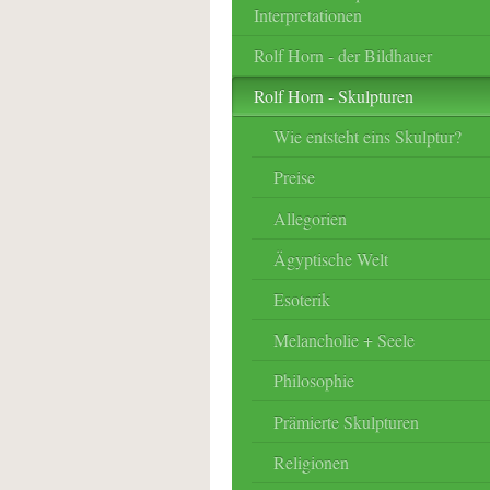
Interpretationen
Rolf Horn - der Bildhauer
Rolf Horn - Skulpturen
Wie entsteht eins Skulptur?
Preise
Allegorien
Ägyptische Welt
Esoterik
Melancholie + Seele
Philosophie
Prämierte Skulpturen
Religionen