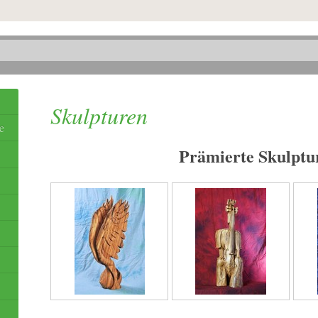
Skulpturen
e
Prämierte Skulptu