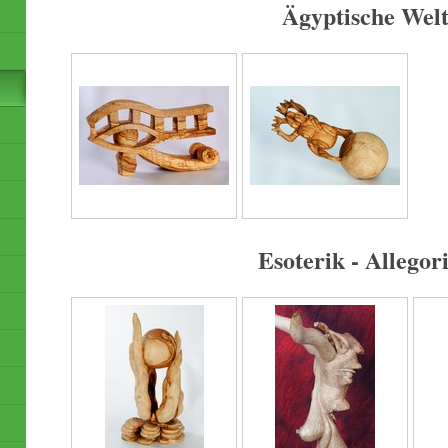
Ägyptische Wel
Esoterik - Allegor