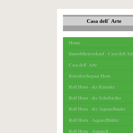
Casa dell´ Arte
Home
Immobilienverkauf - Casa dell Art
Casa dell´ Arte
Künstlerehepaar Horn
Rolf Horn - der Künstler
Rolf Horn - der Schrifsteller
Rolf Horn - der Aquarellmaler
Rolf Horn - Aquarellbilder
Rolf Horn - Aquarell -