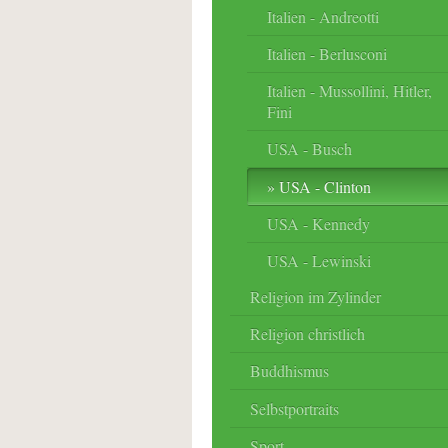
Italien - Andreotti
Italien - Berlusconi
Italien - Mussollini, Hitler,
Fini
USA - Busch
USA - Clinton
USA - Kennedy
USA - Lewinski
Religion im Zylinder
Religion christlich
Buddhismus
Selbstportraits
Sport