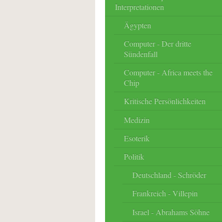
Interpretationen
Ägypten
Computer - Der dritte
Sündenfall
Computer - Africa meets the
Chip
Kritische Persönlichkeiten
Medizin
Esoterik
Politik
Deutschland - Schröder
Frankreich - Villepin
Israel - Abrahams Söhne