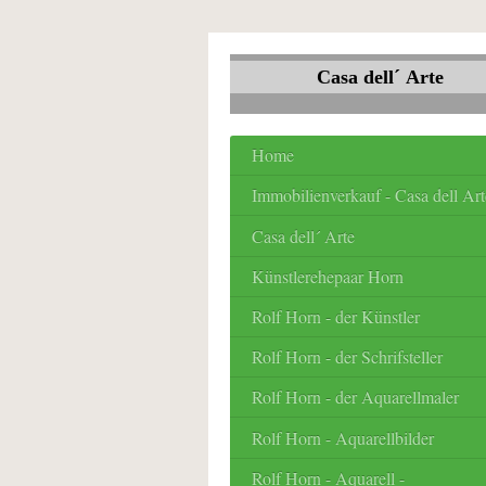
Casa dell´ Arte
Home
Immobilienverkauf - Casa dell Art
Casa dell´ Arte
Künstlerehepaar Horn
Rolf Horn - der Künstler
Rolf Horn - der Schrifsteller
Rolf Horn - der Aquarellmaler
Rolf Horn - Aquarellbilder
Rolf Horn - Aquarell -