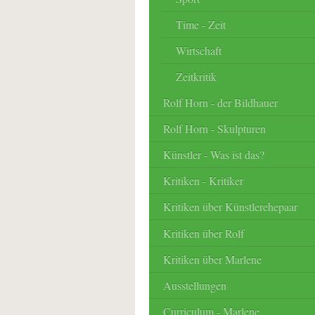
Time - Zeit
Wirtschaft
Zeitkritik
Rolf Horn - der Bildhauer
Rolf Horn - Skulpturen
Künstler - Was ist das?
Kritiken - Kritiker
Kritiken über Künstlerehepaar
Kritiken über Rolf
Kritiken über Marlene
Ausstellungen
Curriculum - Marlene