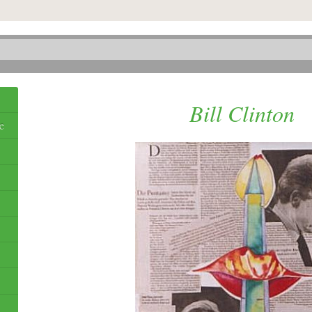
Bill Clinton
e