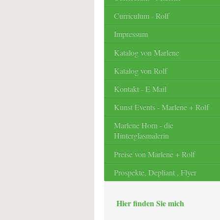
Curriculum - Rolf
Impressum
Katalog von Marlene
Katalog von Rolf
Kontakt - E Mail
Kunst Events - Marlene + Rolf
Marlene Horn - die
Hinterglasmalerin
Preise von Marlene + Rolf
Prospekte, Depliant , Flyer
Hier finden Sie mich