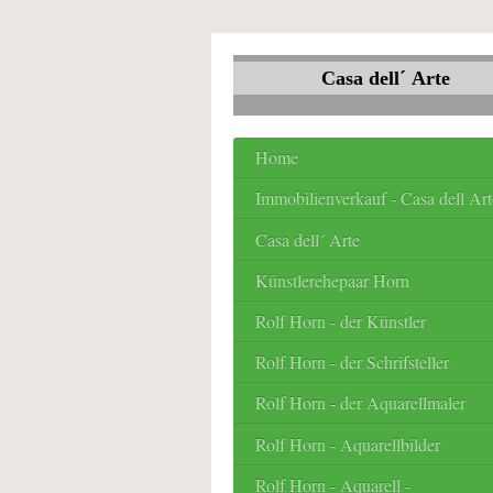
Casa dell´ Arte
Home
Immobilienverkauf - Casa dell Art
Casa dell´ Arte
Künstlerehepaar Horn
Rolf Horn - der Künstler
Rolf Horn - der Schrifsteller
Rolf Horn - der Aquarellmaler
Rolf Horn - Aquarellbilder
Rolf Horn - Aquarell -