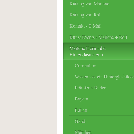
Katalog von Marlene
Katalog von Rolf
Kontakt - E Mail
Kunst Events - Marlene + Rolf
Marlene Horn - die
Hinterglasmalerin
Curriculum
Wie entstet ein Hinterglasbilde
Prämierte Bilder
Bayern
Ballett
Gaudi
Märchen