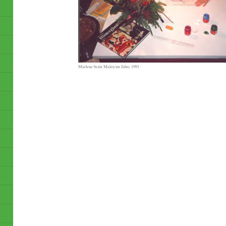
Marlene beim Malen im Jahre 1991