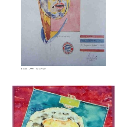
Ballak - 2003 - 42 x 56 cm