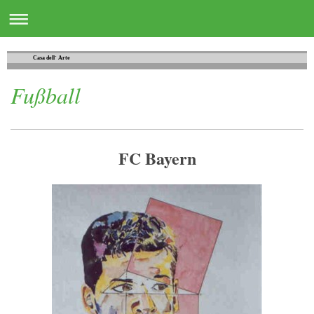
Casa dell´ Arte
Fußball
FC Bayern