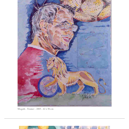
Magath - Trainer - 2005 - 42 x 56 cm