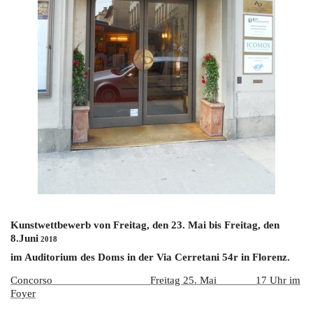
Kunstwettbewerb
vo
n
Freitag
, den
2
3. Mai
bis Freitag, den
8.Juni
2018
im Auditorium des Doms in der Via Cerretani 54r in Florenz.
Concorso Freitag 25. Mai 17 Uhr im
Foyer