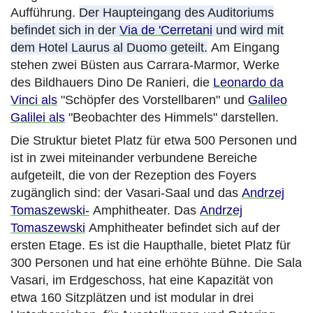
Aufführung.
Der Haupteingang des Auditoriums
befindet sich in der
Via de 'Cerretani
und wird mit
dem Hotel Laurus al Duomo geteilt.
Am Eingang
stehen zwei Büsten aus Carrara-Marmor, Werke
des Bildhauers Dino De Ranieri, die
Leonardo da
Vinci als
"Schöpfer des Vorstellbaren" und
Galileo
Galilei als
"Beobachter des Himmels" darstellen.
Die Struktur bietet Platz für etwa 500 Personen und
ist in zwei miteinander verbundene Bereiche
aufgeteilt, die von der Rezeption des Foyers
zugänglich sind: der Vasari-Saal und das
Andrzej
Tomaszewski-
Amphitheater. Das
Andrzej
Tomaszewski
Amphitheater befindet sich auf der
ersten Etage. Es ist die Haupthalle, bietet Platz für
300 Personen und hat eine erhöhte Bühne. Die Sala
Vasari, im Erdgeschoss, hat eine Kapazität von
etwa 160 Sitzplätzen und ist modular in drei