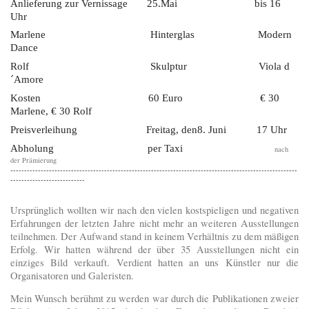
Anlieferung zur Vernissage 25.Mai bis 16
Uhr
Marlene Hinterglas Modern
Dance
Rolf Skulptur Viola d
´Amore
Kosten 60 Euro € 30
Marlene, € 30 Rolf
Preisverleihung Freitag, den8. Juni 17 Uhr
Abholung per Taxi
nach
der Prämierung
--------------------------------------------------------------------------------------------------------
---------------------------
Ursprünglich wollten wir nach den vielen kostspieligen und negativen
Erfahrungen der letzten Jahre nicht mehr an weiteren Ausstellungen
teilnehmen. Der Aufwand stand in keinem Verhältnis zu dem mäßigen
Erfolg. Wir hatten während der über 35 Ausstellungen nicht ein
einziges Bild verkauft. Verdient hatten an uns Künstler nur die
Organisatoren und Galeristen.
Mein Wunsch berühmt zu werden war durch die Publikationen zweier