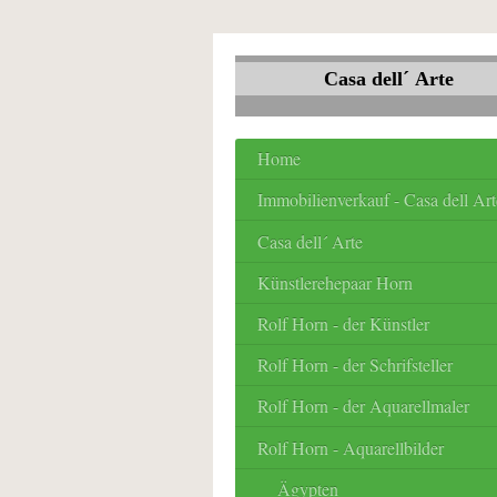
Casa dell´ Arte
Home
Immobilienverkauf - Casa dell Art
Casa dell´ Arte
Künstlerehepaar Horn
Rolf Horn - der Künstler
Rolf Horn - der Schrifsteller
Rolf Horn - der Aquarellmaler
Rolf Horn - Aquarellbilder
Ägypten