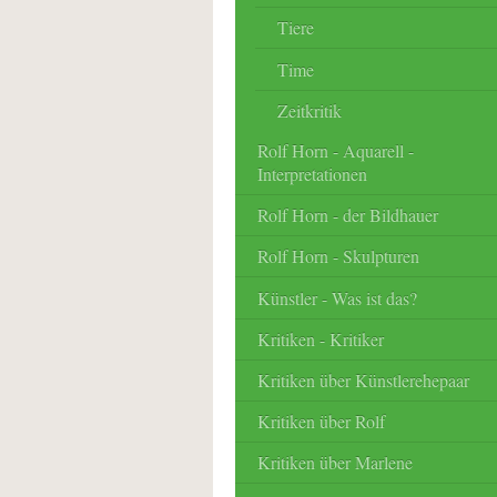
Tiere
Time
Zeitkritik
Rolf Horn - Aquarell -
Interpretationen
Rolf Horn - der Bildhauer
Rolf Horn - Skulpturen
Künstler - Was ist das?
Kritiken - Kritiker
Kritiken über Künstlerehepaar
Kritiken über Rolf
Kritiken über Marlene