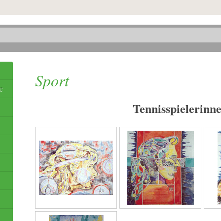
Sport
e
Tennisspielerinn