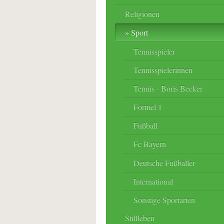
Religionen
Sport
Tennisspieler
Tennisspielerinnen
Tennis - Boris Becker
Formel 1
Fußball
Fc Bayern
Deutsche Fußballer
International
Sonstige Sportarten
Stillleben