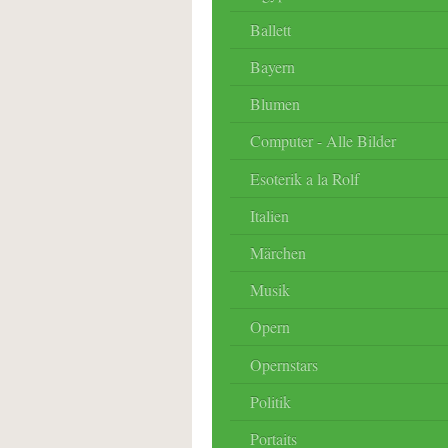
Ballett
Bayern
Blumen
Computer - Alle Bilder
Esoterik a la Rolf
Italien
Märchen
Musik
Opern
Opernstars
Politik
Portaits