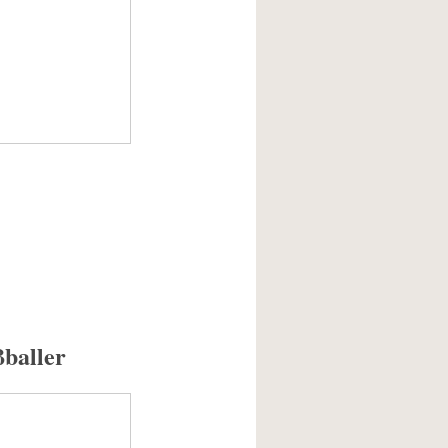
ßballer