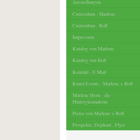
Ausstellungen
Curriculum - Marlene
Curriculum - Rolf
Impressum
Katalog von Marlene
Katalog von Rolf
Kontakt - E Mail
Kunst Events - Marlene + Rolf
Marlene Horn - die
Hinterglasmalerin
Preise von Marlene + Rolf
Prospekte, Depliant , Flyer