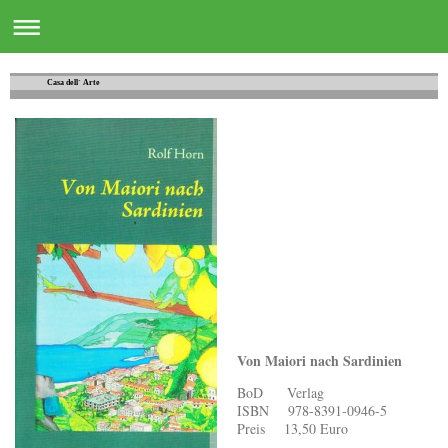
Casa dell´ Arte
Von Maiori nach Sardinien
BoD Verlag
ISBN 978-8391-0946-5
Preis 13,50 Euro