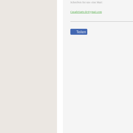
Schreiben Sie uns eine Mail:
Casadellarte.de@gmail.com
Teilen