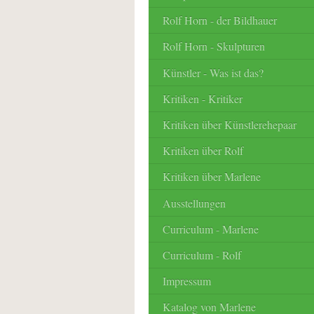
Rolf Horn - der Bildhauer
Rolf Horn - Skulpturen
Künstler - Was ist das?
Kritiken - Kritiker
Kritiken über Künstlerehepaar
Kritiken über Rolf
Kritiken über Marlene
Ausstellungen
Curriculum - Marlene
Curriculum - Rolf
Impressum
Katalog von Marlene