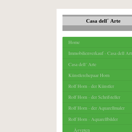
Casa dell´ Arte
Home
Immobilienverkauf - Casa dell Art
Casa dell´ Arte
Künstlerehepaar Horn
Rolf Horn - der Künstler
Rolf Horn - der Schrifsteller
Rolf Horn - der Aquarellmaler
Rolf Horn - Aquarellbilder
Ägypten