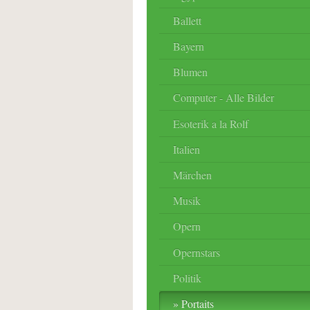
Ballett
Bayern
Blumen
Computer - Alle Bilder
Esoterik a la Rolf
Italien
Märchen
Musik
Opern
Opernstars
Politik
Portaits