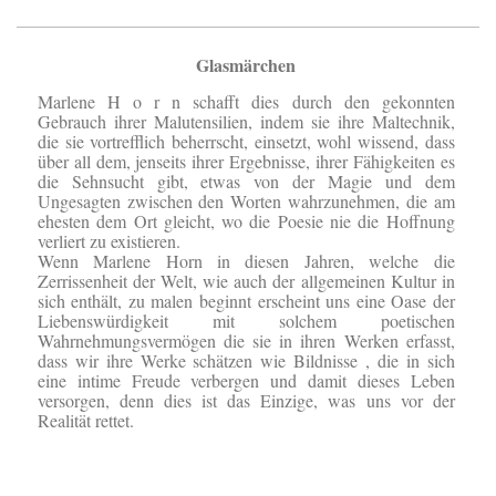
Glasmärchen
Marlene H o r n schafft dies durch den gekonnten
Gebrauch ihrer Malutensilien, indem sie ihre Maltechnik,
die sie vortrefflich beherrscht, einsetzt, wohl wissend, dass
über all dem, jenseits ihrer Ergebnisse, ihrer Fähigkeiten es
die Sehnsucht gibt, etwas von der Magie und dem
Ungesagten zwischen den Worten wahrzunehmen, die am
ehesten dem Ort gleicht, wo die Poesie nie die Hoffnung
verliert zu existieren.
Wenn Marlene Horn in diesen Jahren, welche die
Zerrissenheit der Welt, wie auch der allgemeinen Kultur in
sich enthält, zu malen beginnt erscheint uns eine Oase der
Liebenswürdigkeit mit solchem poetischen
Wahrnehmungsvermögen die sie in ihren Werken erfasst,
dass wir ihre Werke schätzen wie Bildnisse , die in sich
eine intime Freude verbergen und damit dieses Leben
versorgen, denn dies ist das Einzige, was uns vor der
Realität rettet.