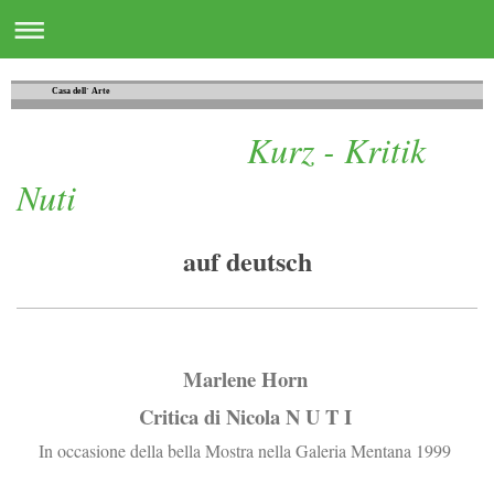
Casa dell´ Arte
Kurz - Kritik
Nuti
auf deutsch
Marlene Horn
Critica di Nicola N U T I
In occasione della bella Mostra nella Galeria Mentana 1999