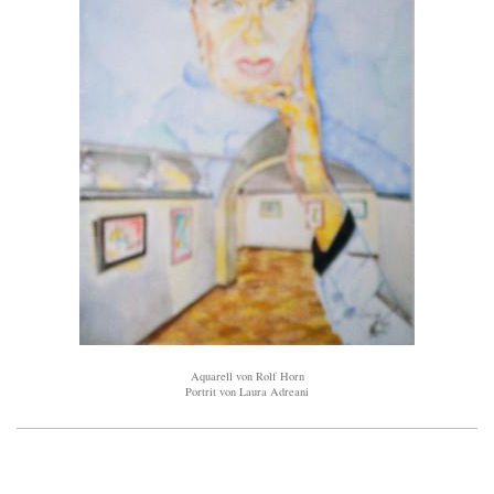
Aquarell von Rolf Horn
Portrit von Laura Adreani