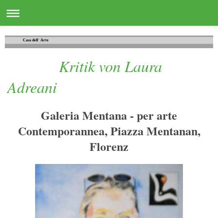
Casa dell´ Arte
Kritik von Laura
Adreani
Galeria Mentana - per arte
Contemporannea, Piazza Mentanan,
Florenz