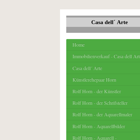
Casa dell´ Arte
Home
Immobilienverkauf - Casa dell Art
Casa dell´ Arte
Künstlerehepaar Horn
Rolf Horn - der Künstler
Rolf Horn - der Schrifsteller
Rolf Horn - der Aquarellmaler
Rolf Horn - Aquarellbilder
Rolf Horn - Aquarell -