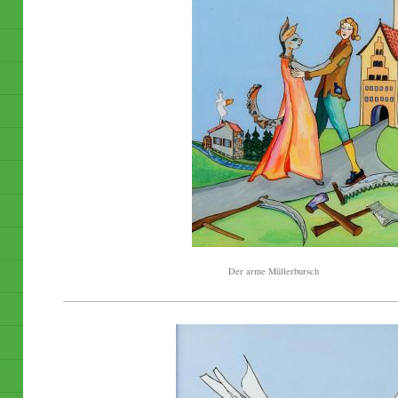
Der arme Müllerbursch