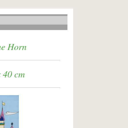
e Horn
 40 cm