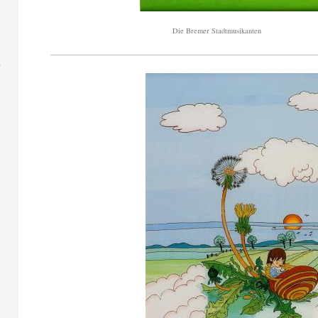
Die Bremer Stadtmusikanten