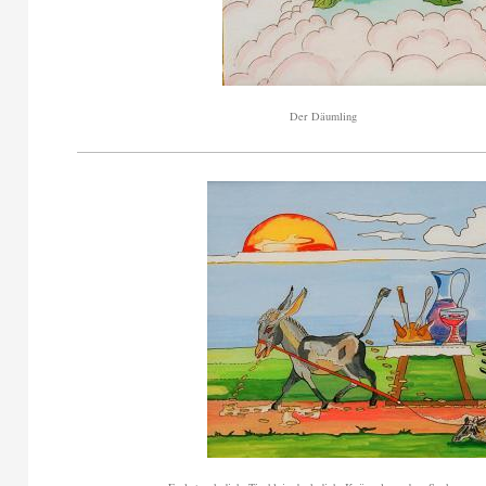
Der Däumling