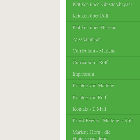
Kritiken über Künstlerehepaar
Kritiken über Rolf
Kritiken über Marlene
Ausstellungen
Curriculum - Marlene
Curriculum - Rolf
Impressum
Katalog von Marlene
Katalog von Rolf
Kontakt - E Mail
Kunst Events - Marlene + Rolf
Marlene Horn - die
Hinterglasmalerin