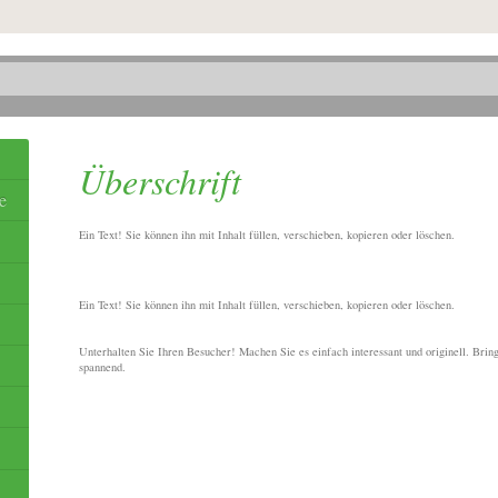
Überschrift
e
Ein Text! Sie können ihn mit Inhalt füllen, verschieben, kopieren oder löschen.
Ein Text! Sie können ihn mit Inhalt füllen, verschieben, kopieren oder löschen.
Unterhalten Sie Ihren Besucher! Machen Sie es einfach interessant und originell. Brin
spannend.