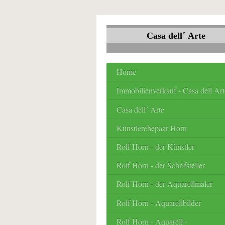
Casa dell´ Arte
Home
Immobilienverkauf - Casa dell Art
Casa dell´ Arte
Künstlerehepaar Horn
Rolf Horn - der Künstler
Rolf Horn - der Schrifsteller
Rolf Horn - der Aquarellmaler
Rolf Horn - Aquarellbilder
Rolf Horn - Aquarell -