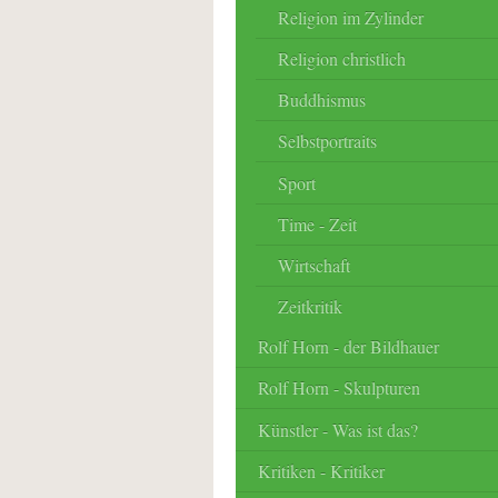
Religion im Zylinder
Religion christlich
Buddhismus
Selbstportraits
Sport
Time - Zeit
Wirtschaft
Zeitkritik
Rolf Horn - der Bildhauer
Rolf Horn - Skulpturen
Künstler - Was ist das?
Kritiken - Kritiker