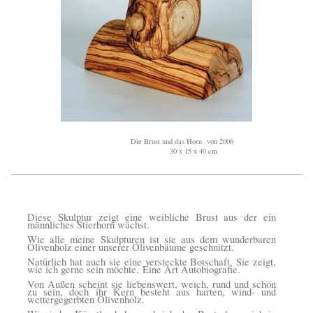
Die Brust und das Horn von 2006
30 x 15 x 40 cm
Diese Skulptur zeigt eine weibliche Brust aus der ein
männliches Stierhorn wächst.
Wie alle meine Skulpturen ist sie aus dem wunderbaren
Olivenholz einer unserer Olivenbäume geschnitzt.
Natürlich hat auch sie eine versteckte Botschaft. Sie zeigt,
wie ich gerne sein möchte.
Eine Art Autobiografie.
Von Außen scheint sie liebenswert, weich, rund und schön
zu sein, doch ihr Kern besteht aus harten, wind- und
wettergegerbten Olivenholz.