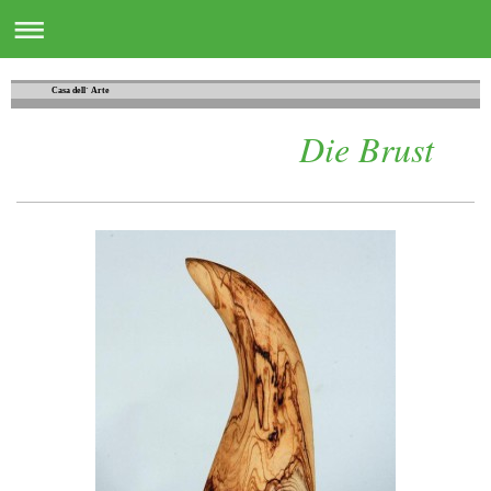
Casa dell´ Arte
Die Brust