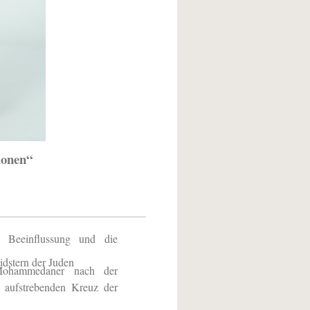
ionen“
e Beeinflussung und die
idstern der Juden
Mohammedaner nach der
 aufstrebenden Kreuz der