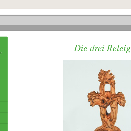
Die drei Releigi
e