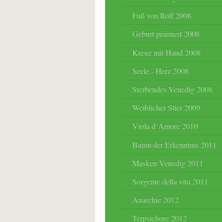
Fuß von Rolf 2008
Geburt prämiert 2008
Kreuz mit Hand 2008
Seele - Herz 2008
Sterbendes Venedig 2008
Weiblicher Stier 2009
Viola d´Ámore 2010
Baum der Erkenntnis 2011
Masken Venedig 2011
Sorgente della vita 2011
Anarchie 2012
Terpsichore 2012