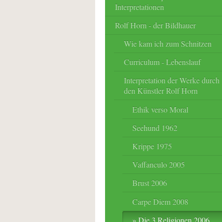
Interpretationen
Rolf Horn - der Bildhauer
Wie kam ich zum Schnitzen
Curriculum - Lebenslauf
Interpretation der Werke durch
den Künstler Rolf Horn
Ethik verso Moral
Seehund 1962
Krippe 1975
Vaffanculo 2005
Brust 2006
Carpe Diem 2008
Die 3 Religionen 2006