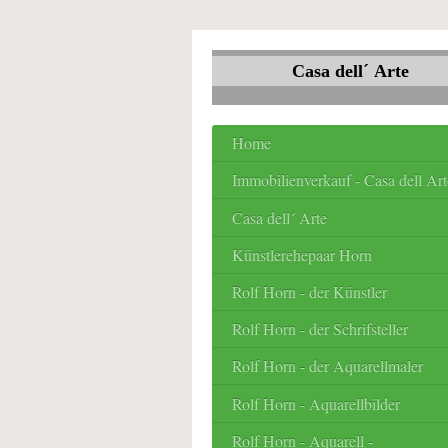
Casa dell´ Arte
Home
Immobilienverkauf - Casa dell Art
Casa dell´ Arte
Künstlerehepaar Horn
Rolf Horn - der Künstler
Rolf Horn - der Schrifsteller
Rolf Horn - der Aquarellmaler
Rolf Horn - Aquarellbilder
Rolf Horn - Aquarell -