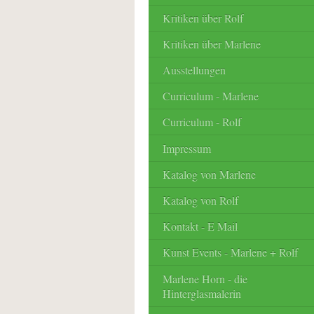
Kritiken über Rolf
Kritiken über Marlene
Ausstellungen
Curriculum - Marlene
Curriculum - Rolf
Impressum
Katalog von Marlene
Katalog von Rolf
Kontakt - E Mail
Kunst Events - Marlene + Rolf
Marlene Horn - die
Hinterglasmalerin