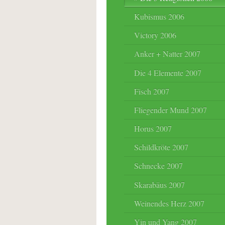
Kubismus 2006
Victory 2006
Anker + Natter 2007
Die 4 Elemente 2007
Fisch 2007
Fliegender Mund 2007
Horus 2007
Schildkröte 2007
Schnecke 2007
Skarabäus 2007
Weinendes Herz 2007
Yin und Yang 2007