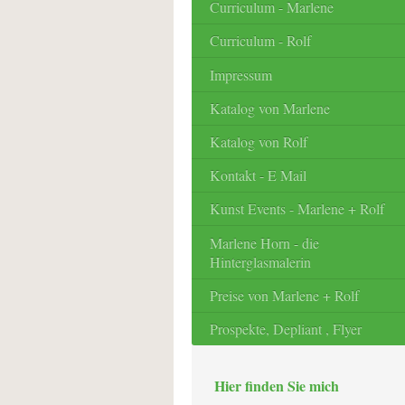
Curriculum - Marlene
Curriculum - Rolf
Impressum
Katalog von Marlene
Katalog von Rolf
Kontakt - E Mail
Kunst Events - Marlene + Rolf
Marlene Horn - die
Hinterglasmalerin
Preise von Marlene + Rolf
Prospekte, Depliant , Flyer
Hier finden Sie mich