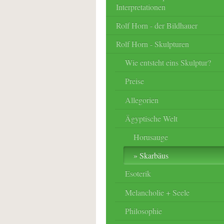
Interpretationen
Rolf Horn - der Bildhauer
Rolf Horn - Skulpturen
Wie entsteht eins Skulptur?
Preise
Allegorien
Ägyptische Welt
Horusauge
Skarbäus
Esoterik
Melancholie + Seele
Philosophie