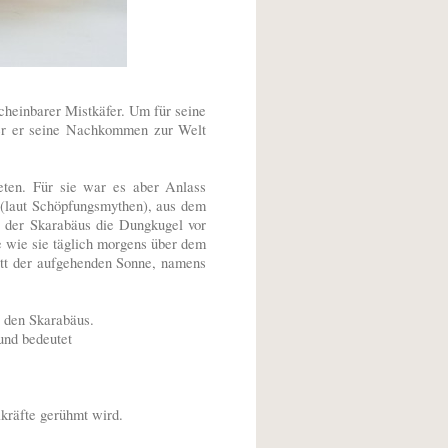
scheinbarer Mistkäfer. Um für seine
der er seine Nachkommen zur Welt
eten. Für sie war es aber Anlass
(laut Schöpfungsmythen), aus dem
e der Skarabäus die Dungkugel vor
ne wie sie täglich morgens über dem
ott der aufgehenden Sonne, namens
 den Skarabäus.
und bedeutet
lkräfte gerühmt wird.