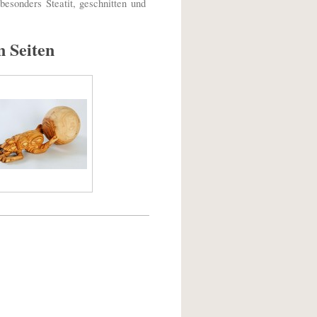
esonders Steatit, geschnitten und
n Seiten