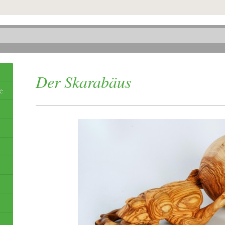
Der Skarabäus
e