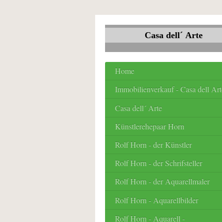
Casa dell´ Arte
Home
Immobilienverkauf - Casa dell Art
Casa dell´ Arte
Künstlerehepaar Horn
Rolf Horn - der Künstler
Rolf Horn - der Schrifsteller
Rolf Horn - der Aquarellmaler
Rolf Horn - Aquarellbilder
Rolf Horn - Aquarell -