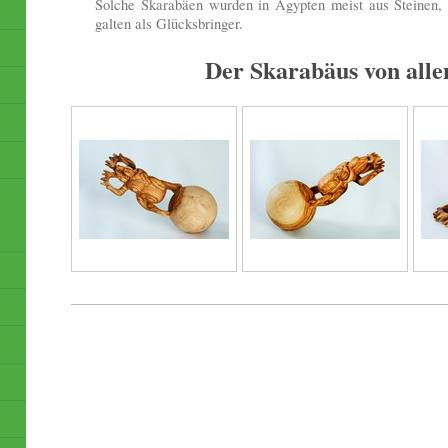
Solche Skarabäen wurden in Ägypten meist aus Steinen, b
galten als Glücksbringer.
Der Skarabäus von alle